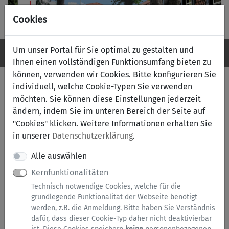
Cookies
Um unser Portal für Sie optimal zu gestalten und
Navigation ein-/ausblenden
Anm
Menü
Ihnen einen vollständigen Funktionsumfang bieten zu
können, verwenden wir Cookies. Bitte konfigurieren Sie
Serviceübersicht
individuell, welche Cookie-Typen Sie verwenden
möchten. Sie können diese Einstellungen jederzeit
zurück
ändern, indem Sie im unteren Bereich der Seite auf
Services A bis Z
"Cookies" klicken. Weitere Informationen erhalten Sie
in unserer
Datenschutzerklärung
.
Alle auswählen
Kernfunktionalitäten
Technisch notwendige Cookies, welche für die
grundlegende Funktionalität der Webseite benötigt
werden, z.B. die Anmeldung. Bitte haben Sie Verständnis
dafür, dass dieser Cookie-Typ daher nicht deaktivierbar